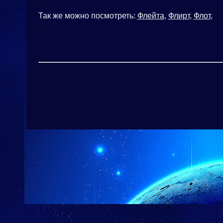
Так же можно посмотреть:
Флейта
,
Флирт
,
Флот
,