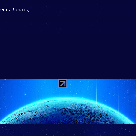
есть
,
Летать
,